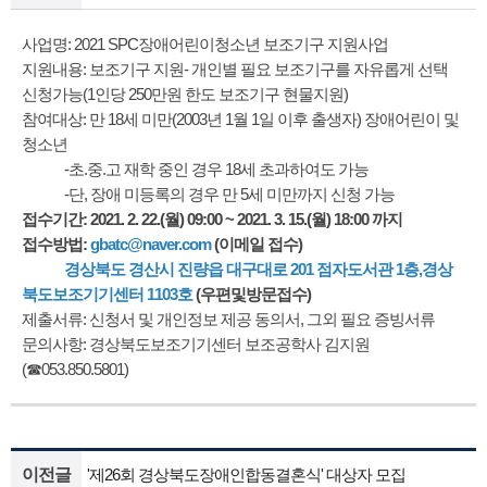
사업명: 2021 SPC장애어린이청소년 보조기구 지원사업
지원내용: 보조기구 지원- 개인별 필요 보조기구를 자유롭게 선택
신청가능(1인당 250만원 한도 보조기구 현물지원)
참여대상: 만 18세 미만(2003년 1월 1일 이후 출생자) 장애어린이 및
청소년
-초.중.고 재학 중인 경우 18세 초과하여도 가능
-단, 장애 미등록의 경우 만 5세 미만까지 신청 가능
접수기간: 2021. 2. 22.(월) 09:00 ~ 2021. 3. 15.(월) 18:00 까지
접수방법:
gbatc@naver.com
(이메일 접수)
경상북도 경산시 진량읍 대구대로 201 점자도서관 1층,경상
북도보조기기센터 1103호
(우편및방문접수)
제출서류: 신청서 및 개인정보 제공 동의서, 그외 필요 증빙서류
문의사항: 경상북도보조기기센터 보조공학사 김지원
(☎053.850.5801)
이전글
'제26회 경상북도장애인합동결혼식' 대상자 모집