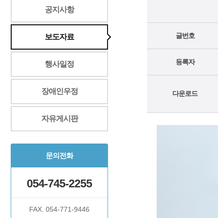
공지사항
글번호
보도자료
등록자
행사일정
장애인우정
다운로드
자유게시판
문의전화
054-745-2255
FAX. 054-771-9446