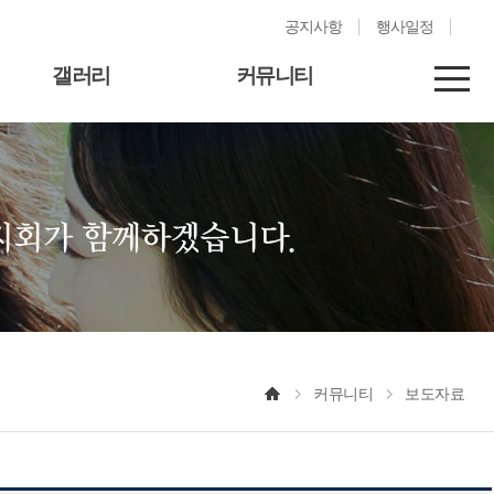
공지사항
행사일정
갤러리
커뮤니티
커뮤니티
보도자료