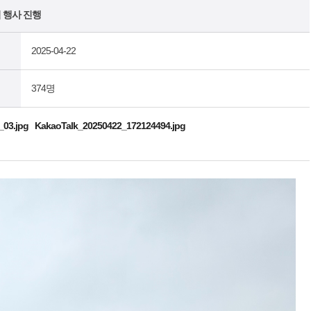
 행사 진행
2025-04-22
374명
_03.jpg
KakaoTalk_20250422_172124494.jpg