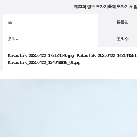
제23회 경주 도자기축제 도자기 체험
56
등록일
운영자
조회수
KakaoTalk_20250422_172124140.jpg
KakaoTalk_20250422_142144581
KakaoTalk_20250422_134049616_01.jpg