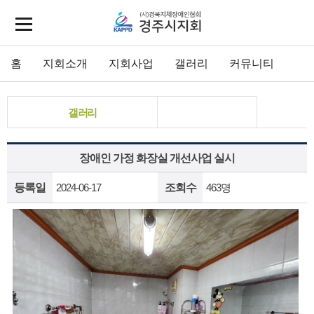
홈
지회소개
지회사업
갤러리
커뮤니티
갤러리
장애인 가정 화장실 개선사업 실시
등록일
2024-06-17
조회수
463명