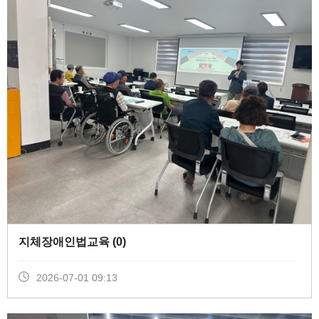
지체장애인법교육 (
0
)
2026-07-01 09:13