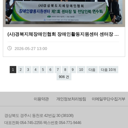
(사)경북지체장애인협회 장애인활동지원센터 센터장 및 전담인력 연수회 (
2026-05-27 13:00
1
2
3
4
5
6
7
8
9
10
다음
다음 10개
906 건
이용약관
개인정보처리방침
이메일무단수집거부
경상북도 경주시 동천로 42번길 30 (38108)
대표전화 054-745-2255 팩스번호 054-771-9446