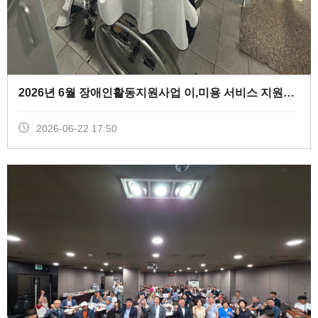
2026년 6월 장애인활동지원사업 이,미용 서비스 지원 (
0
)
2026-06-22 17:50