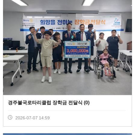
경주불국로타리클럽 장학금 전달식 (
0
)
2026-07-07 14:59