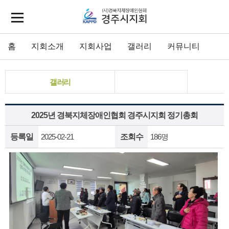
홈
지회소개
지회사업
갤러리
커뮤니티
갤러리
2025년 경북지체장애인협회 경주시지회 정기총회
등록일
2025-02-21
조회수
186명