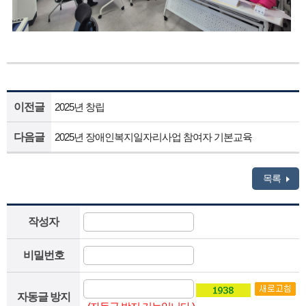
이전글
2025년 창립
다음글
2025년 장애인복지일자리사업 참여자 기본교육
목록
작성자
비밀번호
자동글 방지