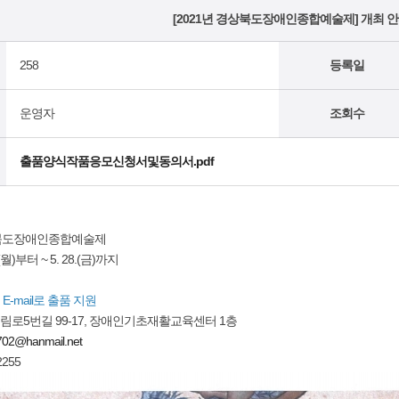
[2021년 경상북도장애인종합예술제] 개최 안
258
등록일
운영자
조회수
출품양식작품응모신청서및동의서.pdf
경상북도장애인종합예술제
(월)부터 ~ 5. 28.(금)까지
E-mail로 출품 지원
5번길 99-17, 장애인기초재활교육센터 1층
702@hanmail.net
255