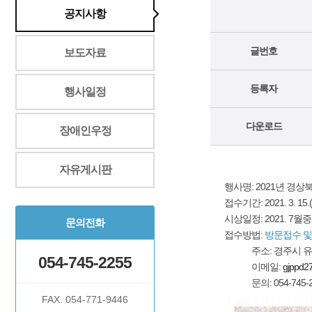
공지사항
글번호
보도자료
등록자
행사일정
다운로드
장애인우정
자유게시판
행사명: 2021년 
접수기간: 2021. 3. 15.
시상일정: 2021. 7월중
문의전화
접수방법:
방문접수 및 
주소: 경주시 유림로
054-745-2255
이메일:
gjppd2
문의: 054-745-2
FAX. 054-771-9446