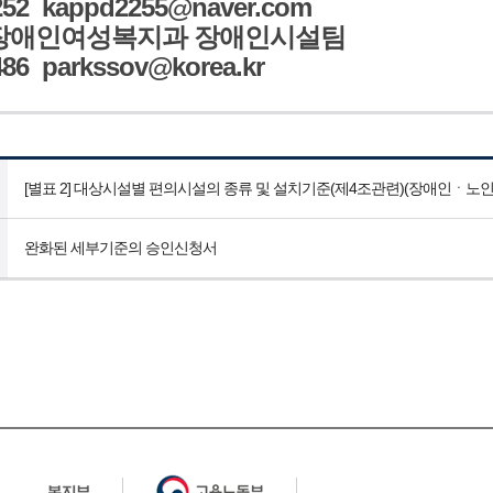
252 kappd2255@naver.com
 장애인여성복지과 장애인시설팀
86 parkssov@korea.kr
[별표 2] 대상시설별 편의시설의 종류 및 설치기준(제4조관련)(장애인ㆍ노
완화된 세부기준의 승인신청서