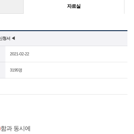
자료실
신청서 ◀
2021-02-22
3195명
)
함과 동시에