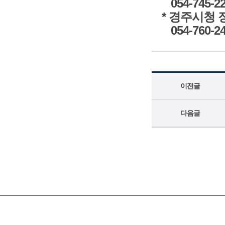
054-745-2
* 경주시청
054-760-24
이전글
다음글