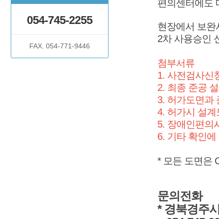
편의센터에도 
054-745-2255
현장에서 보완
2차 사용승인 
FAX. 054-771-9446
첨부서류
1. 사전검사신
2. 최종 준공
3. 허가도면과
4. 허가시 설
5. 장애인편의
6. 기타 확인
* 모든 도면은
문의전화
* 경북경