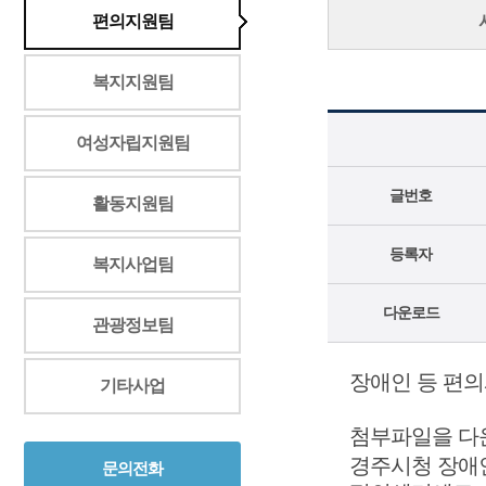
편의지원팀
복지지원팀
여성자립지원팀
글번호
활동지원팀
등록자
복지사업팀
다운로드
관광정보팀
장애인 등 편의
기타사업
첨부파일을 다
경주시청 장애
문의전화