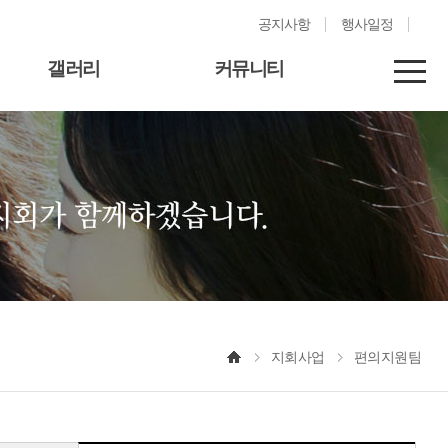
공지사항
행사일정
갤러리
커뮤니티
지회사업
편의지원팀