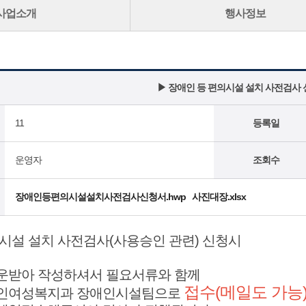
사업소개
행사정보
▶ 장애인 등 편의시설 설치 사전검사 
11
등록일
운영자
조회수
장애인등편의시설설치사전검사신청서.hwp
사진대장.xlsx
시설 설치 사전검사(사용승인 관련) 신청시
운받아 작성하셔서 필요서류와 함께
접수(메일도 가능
인여성복지과 장애인시설팀으로